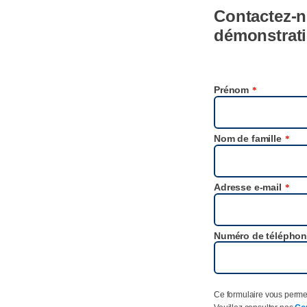
Contactez-n
démonstrati
Prénom
*
Nom de famille
*
Adresse e-mail
*
Numéro de télépho
Ce formulaire vous perme