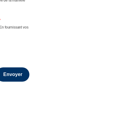
ée de la manière
*
 En fournissant vos