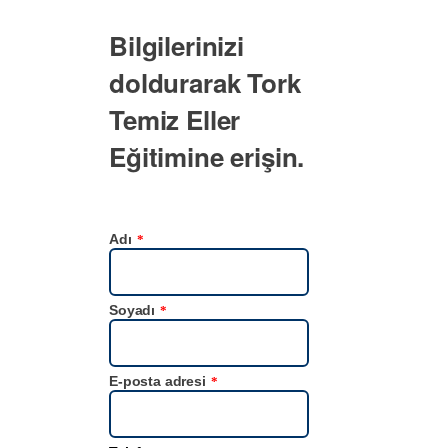
Bilgilerinizi
doldurarak Tork
Temiz Eller
Eğitimine erişin.
Adı
*
Soyadı
*
E-posta adresi
*