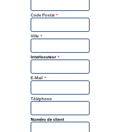
Code Postal
*
Ville
*
Interlocuteur
*
E-Mail
*
Téléphone
Numéro de client