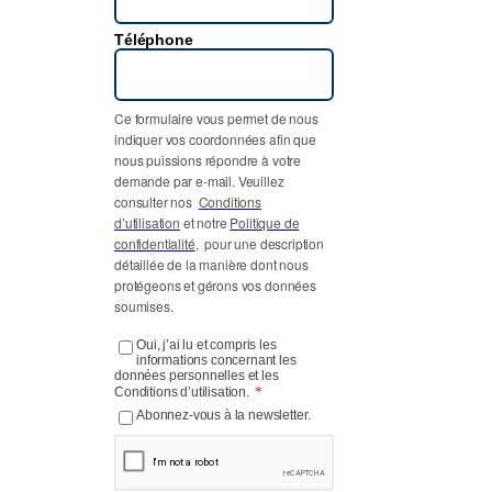
Téléphone
Ce formulaire vous permet de nous
indiquer vos coordonnées afin que
nous puissions répondre à votre
demande par e-mail. Veuillez
consulter nos
Conditions
d’utilisation
et notre
Politique de
confidentialité
, pour une description
détaillée de la manière dont nous
protégeons et gérons vos données
soumises.
Oui, j’ai lu et compris les
informations concernant les
données personnelles et les
*
Conditions d’utilisation.
Abonnez-vous à la newsletter.